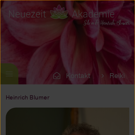
Kontakt
Reiki
Heinrich Blumer